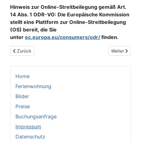
Hinweis zur Online-Streitbeilegung gemäß Art.
14 Abs. 1 ODR-VO: Die Europäische Kommission
stellt eine Plattform zur Online-Streitbeilegung
(OS) bereit, die Sie
unter
ec.europa.eu/consumers/odr/
finden.
Vorheriger Beitrag: Datenschutz
Nächster Beit
Zurück
Weiter
Home
Ferienwohnung
Bilder
Preise
Buchungsanfrage
Impressum
Datenschutz